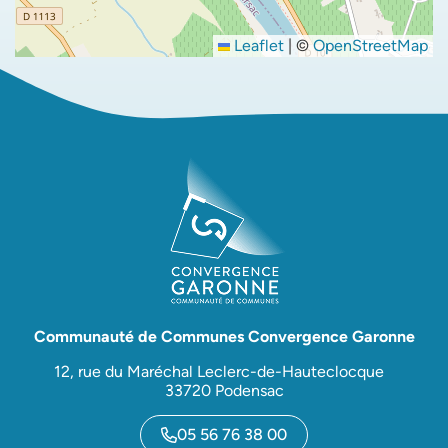
Leaflet
|
©
OpenStreetMap
Communauté de Communes Convergence Garonne
12, rue du Maréchal Leclerc-de-Hauteclocque
33720 Podensac
05 56 76 38 00