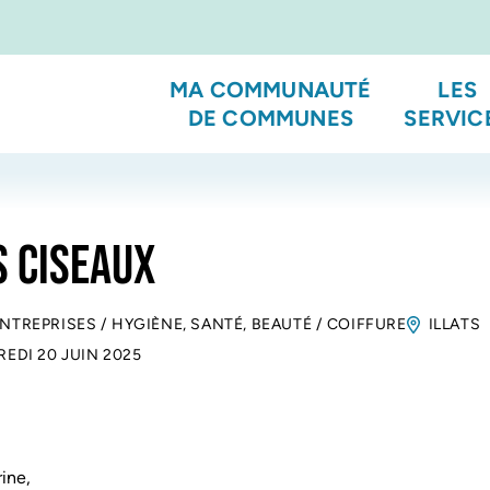
MA COMMUNAUTÉ
LES
DE COMMUNES
SERVIC
S CISEAUX
ENTREPRISES
/
HYGIÈNE, SANTÉ, BEAUTÉ
/
COIFFURE
ILLATS
EDI 20 JUIN 2025
ine,