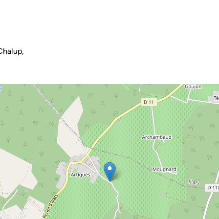
Chalup,