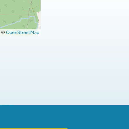
©
OpenStreetMap