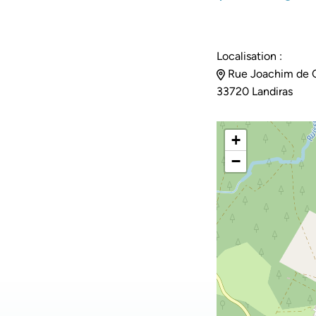
Localisation :
Rue Joachim de 
33720 Landiras
+
−