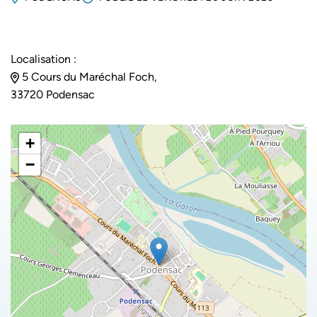
Localisation :
5 Cours du Maréchal Foch,
33720 Podensac
+
−