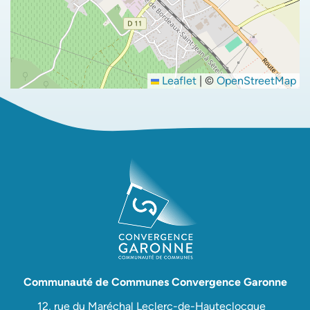
Leaflet
|
©
OpenStreetMap
Communauté de Communes Convergence Garonne
12, rue du Maréchal Leclerc-de-Hauteclocque