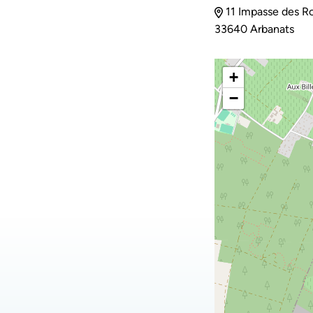
11 Impasse des Ro
33640 Arbanats
+
−