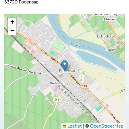
33720 Podensac
+
−
Leaflet
|
©
OpenStreetMap