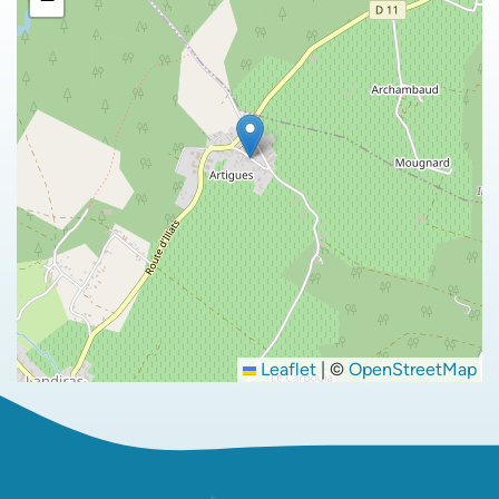
Leaflet
|
©
OpenStreetMap