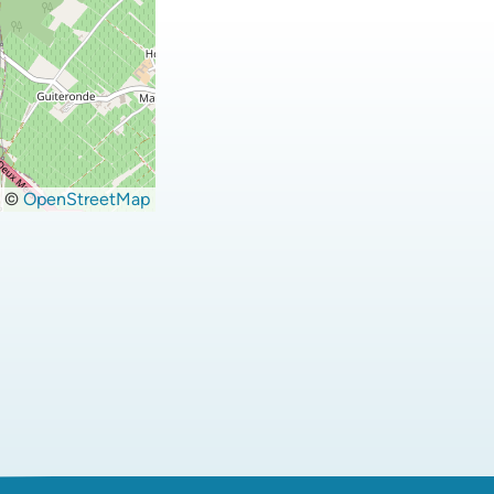
©
OpenStreetMap