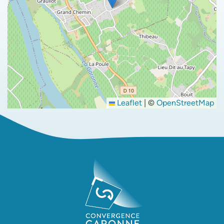
Leaflet
|
©
OpenStreetMap