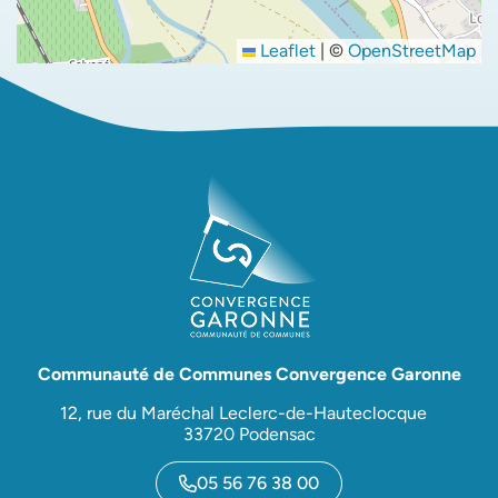
Leaflet
|
©
OpenStreetMap
Communauté de Communes Convergence Garonne
12, rue du Maréchal Leclerc-de-Hauteclocque
33720 Podensac
05 56 76 38 00