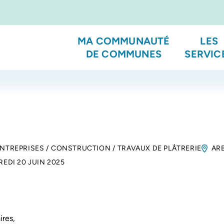
MA COMMUNAUTÉ
LES
DE COMMUNES
SERVIC
ENTREPRISES
/
CONSTRUCTION
/
TRAVAUX DE PLÂTRERIE
AR
EDI 20 JUIN 2025
res,