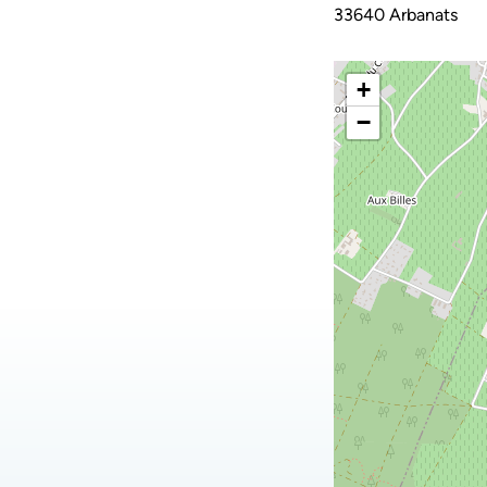
33640 Arbanats
+
−