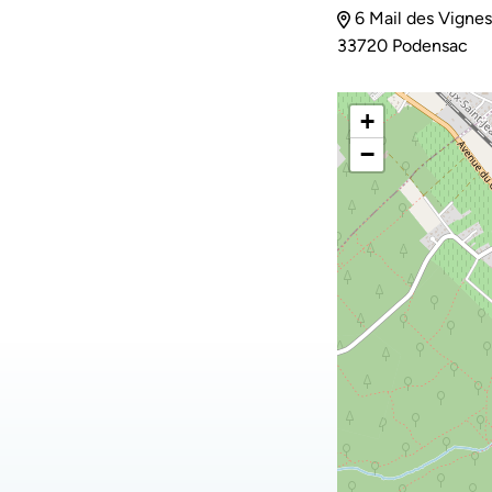
6 Mail des Vignes
33720 Podensac
+
−