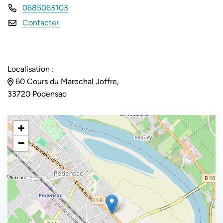
0685063103
Contacter
Localisation :
60 Cours du Marechal Joffre,
33720 Podensac
+
−