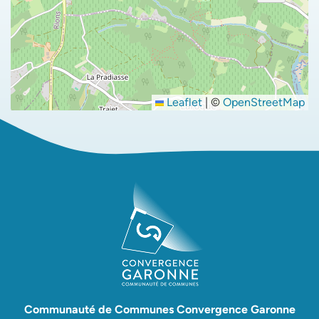
Leaflet
|
©
OpenStreetMap
Communauté de Communes Convergence Garonne