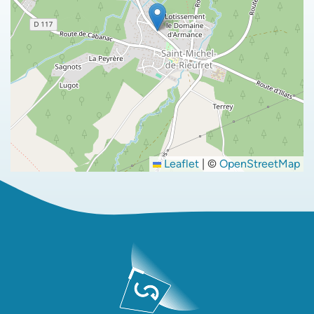
Leaflet
|
©
OpenStreetMap