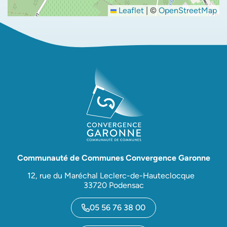
Leaflet
|
©
OpenStreetMap
Communauté de Communes Convergence Garonne
12, rue du Maréchal Leclerc-de-Hauteclocque
33720 Podensac
05 56 76 38 00