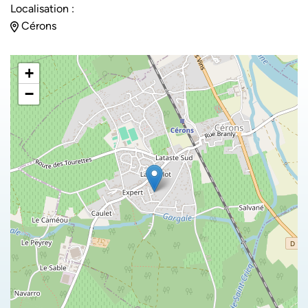
Localisation :
Cérons
+
−