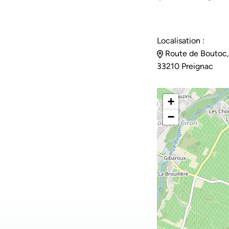
Localisation :
Route de Boutoc,
33210 Preignac
+
−