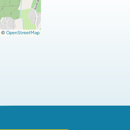
©
OpenStreetMap