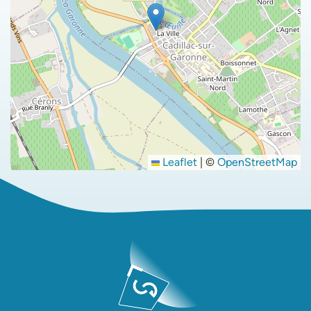
Leaflet
|
©
OpenStreetMap