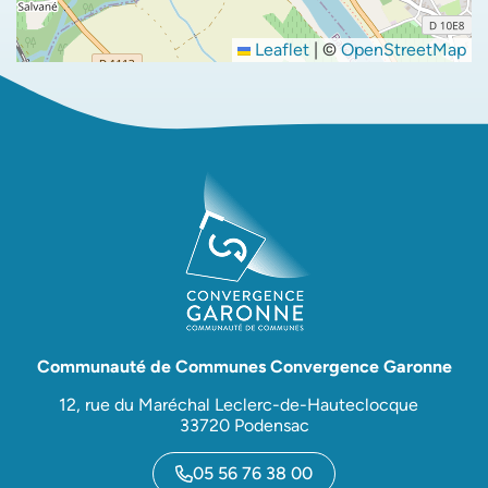
Leaflet
|
©
OpenStreetMap
Communauté de Communes Convergence Garonne
12, rue du Maréchal Leclerc-de-Hauteclocque
33720 Podensac
05 56 76 38 00