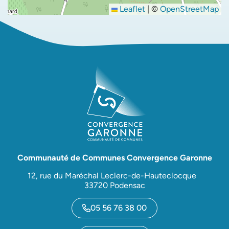
Leaflet
|
©
OpenStreetMap
Communauté de Communes Convergence Garonne
12, rue du Maréchal Leclerc-de-Hauteclocque
33720 Podensac
05 56 76 38 00