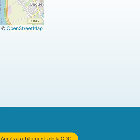
©
OpenStreetMap
Accès aux bâtiments de la CDC