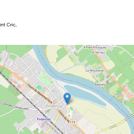
nt Cric,