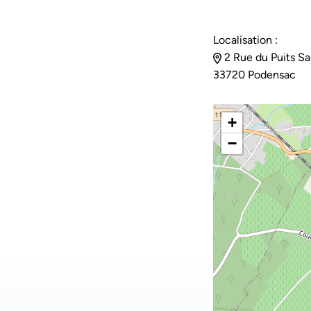
Localisation :
2 Rue du Puits Sai
33720 Podensac
+
−