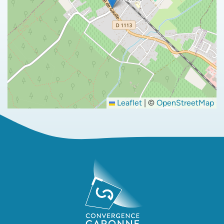
Leaflet
|
©
OpenStreetMap