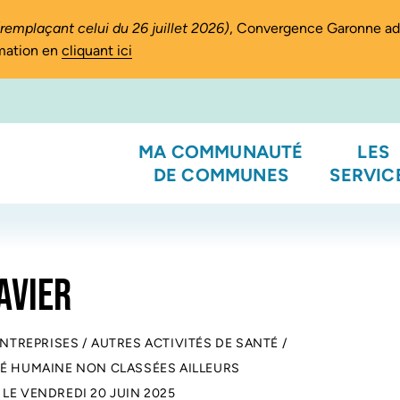
(remplaçant celui du 26 juillet 2026)
, Convergence Garonne a
rmation en
cliquant ici
MA COMMUNAUTÉ
LES
DE COMMUNES
SERVIC
AVIER
ENTREPRISES
/
AUTRES ACTIVITÉS DE SANTÉ
/
TÉ HUMAINE NON CLASSÉES AILLEURS
 LE
VENDREDI 20 JUIN 2025