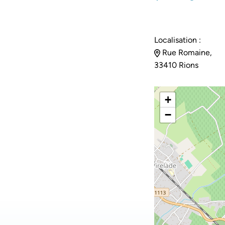
Localisation :
Rue Romaine,
33410 Rions
+
−