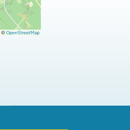
©
OpenStreetMap