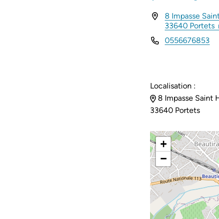
8 Impasse Saint
INFOS UTILES
33640 Portets
0556676853
Localisation :
8 Impasse Saint Hi
33640 Portets
+
−