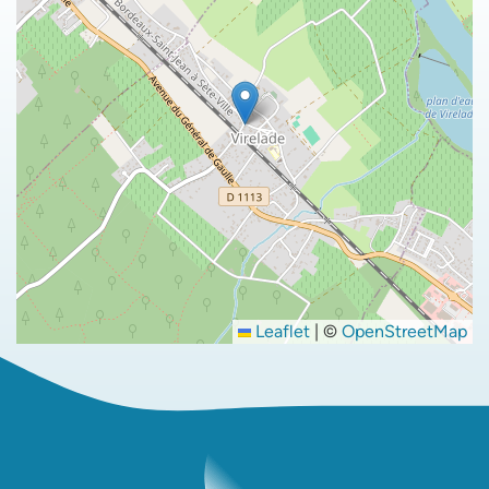
Leaflet
|
©
OpenStreetMap