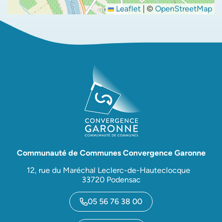
Leaflet
|
©
OpenStreetMap
Communauté de Communes Convergence Garonne
12, rue du Maréchal Leclerc-de-Hauteclocque
33720 Podensac
05 56 76 38 00