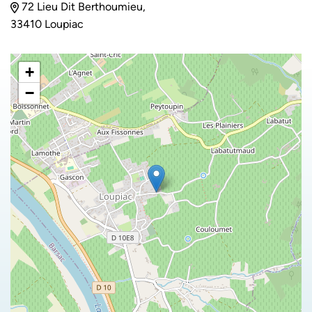
72 Lieu Dit Berthoumieu,
33410 Loupiac
+
−