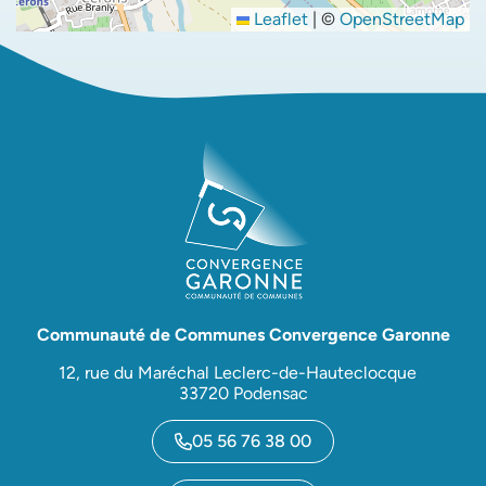
Leaflet
|
©
OpenStreetMap
Communauté de Communes Convergence Garonne
12, rue du Maréchal Leclerc-de-Hauteclocque
33720 Podensac
05 56 76 38 00