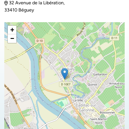
32 Avenue de la Libération,
33410 Béguey
+
−