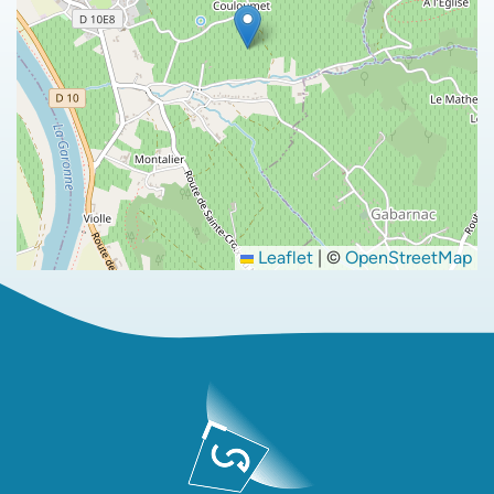
Leaflet
|
©
OpenStreetMap