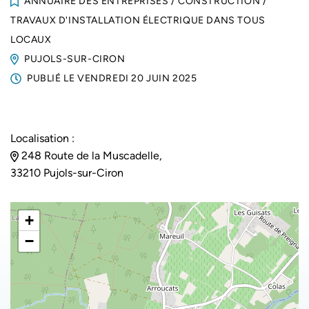
ANNUAIRE DES ENTREPRISES
/
CONSTRUCTION
/
TRAVAUX D'INSTALLATION ÉLECTRIQUE DANS TOUS
LOCAUX
PUJOLS-SUR-CIRON
PUBLIÉ LE
VENDREDI 20 JUIN 2025
Localisation :
248 Route de la Muscadelle,
33210 Pujols-sur-Ciron
+
−