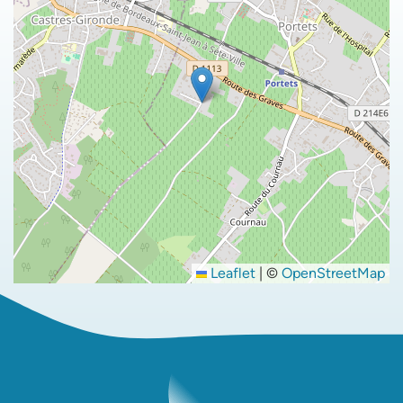
Leaflet
|
©
OpenStreetMap