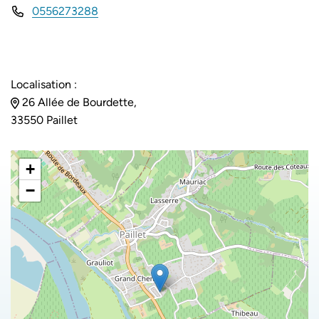
0556273288
Localisation :
26 Allée de Bourdette,
33550 Paillet
+
−