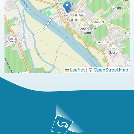
Leaflet
|
©
OpenStreetMap