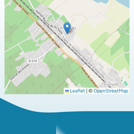
Leaflet
|
©
OpenStreetMap