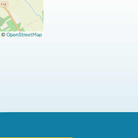
©
OpenStreetMap