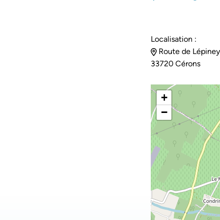
Localisation :
Route de Lépiney
33720 Cérons
+
−