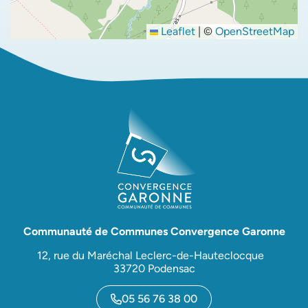
Leaflet
|
©
OpenStreetMap
Communauté de Communes Convergence Garonne
12, rue du Maréchal Leclerc-de-Hauteclocque
33720 Podensac
05 56 76 38 00