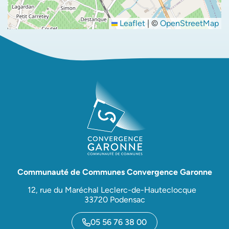
Leaflet
|
©
OpenStreetMap
Communauté de Communes Convergence Garonne
12, rue du Maréchal Leclerc-de-Hauteclocque
33720 Podensac
05 56 76 38 00