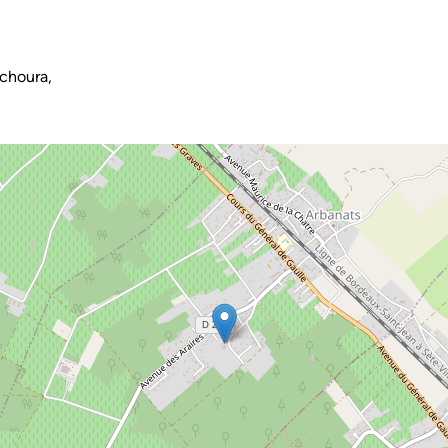
choura,