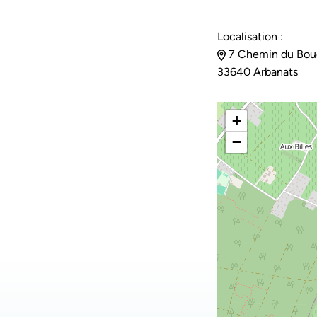
Localisation :
7 Chemin du Bou
33640 Arbanats
+
−