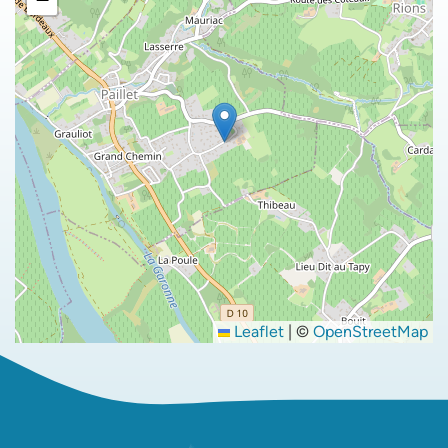
Leaflet
|
©
OpenStreetMap