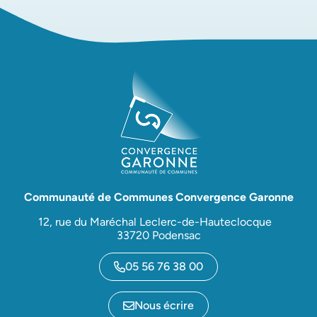
Communauté de Communes Convergence Garonne
12, rue du Maréchal Leclerc-de-Hauteclocque
33720 Podensac
05 56 76 38 00
Nous écrire