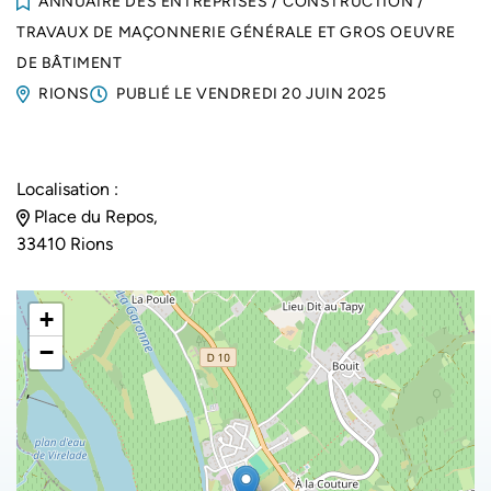
ANNUAIRE DES ENTREPRISES
/
CONSTRUCTION
/
TRAVAUX DE MAÇONNERIE GÉNÉRALE ET GROS OEUVRE
DE BÂTIMENT
RIONS
PUBLIÉ LE
VENDREDI 20 JUIN 2025
Localisation :
Place du Repos,
33410 Rions
+
−