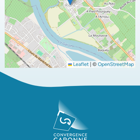
Leaflet
|
©
OpenStreetMap