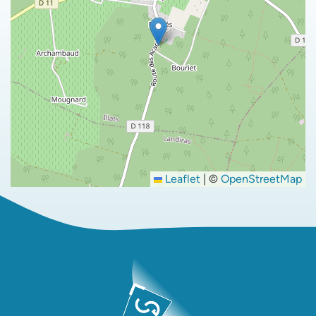
Leaflet
|
©
OpenStreetMap