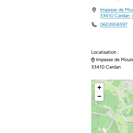
Impasse de Mou
INFOS UTILES
(
33410 Cardan
0603958597
Localisation :
Impasse de Moule
33410 Cardan
+
−