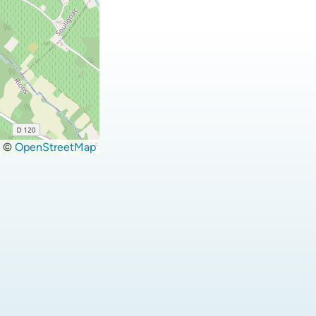
©
OpenStreetMap