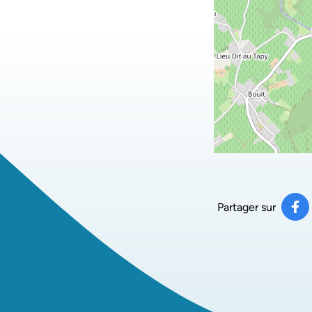
Partager sur
Pa
(ou