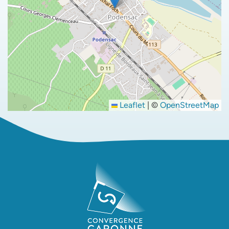
Leaflet
|
©
OpenStreetMap