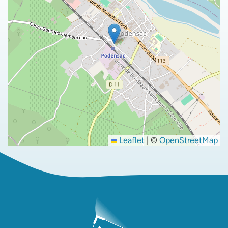
Leaflet
|
©
OpenStreetMap