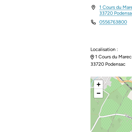
1 Cours du Mare
INFOS UTILES
33720 Podens
0556763800
Localisation :
1 Cours du Marech
33720 Podensac
+
−