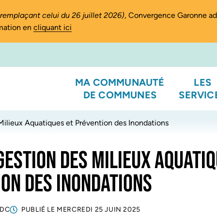
(remplaçant celui du 26 juillet 2026)
, Convergence Garonne a
rmation en
cliquant ici
MA COMMUNAUTÉ
LES
DE COMMUNES
SERVIC
Milieux Aquatiques et Prévention des Inondations
GESTION DES MILIEUX AQUATIQ
ON DES INONDATIONS
CDC
PUBLIÉ LE
MERCREDI 25 JUIN 2025