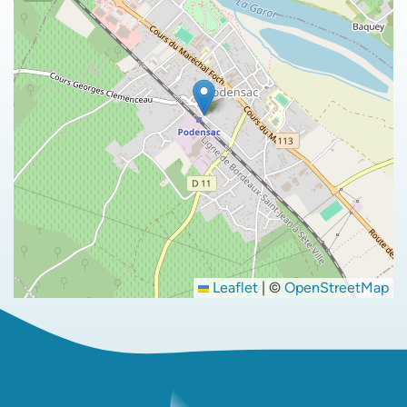
Leaflet
|
©
OpenStreetMap