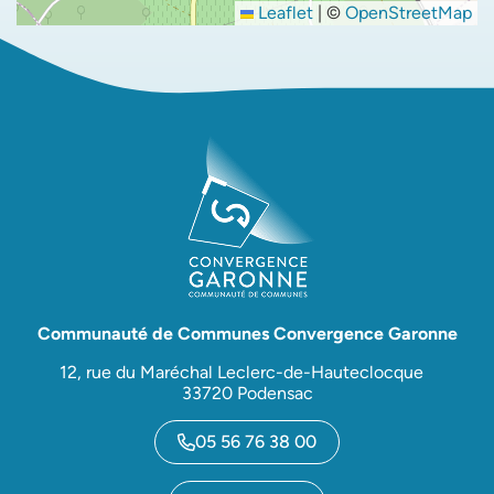
Leaflet
|
©
OpenStreetMap
Communauté de Communes Convergence Garonne
12, rue du Maréchal Leclerc-de-Hauteclocque
33720 Podensac
05 56 76 38 00