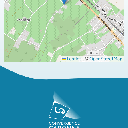
Leaflet
|
©
OpenStreetMap