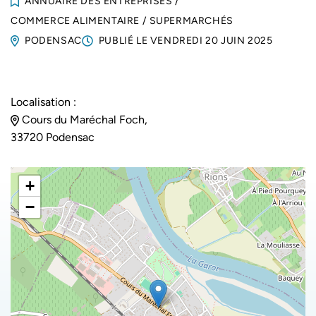
ANNUAIRE DES ENTREPRISES
/
COMMERCE ALIMENTAIRE
/
SUPERMARCHÉS
PODENSAC
PUBLIÉ LE
VENDREDI 20 JUIN 2025
Localisation :
Cours du Maréchal Foch,
33720 Podensac
+
−