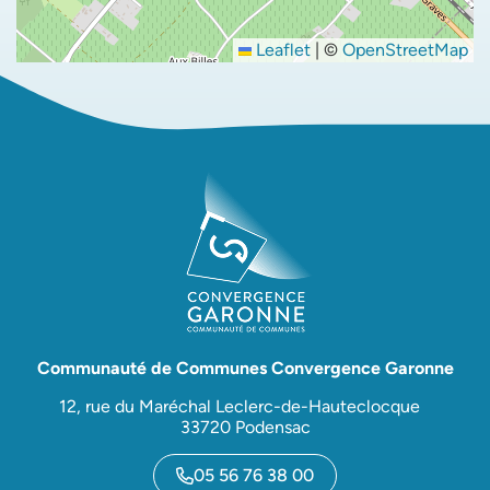
Leaflet
|
©
OpenStreetMap
Communauté de Communes Convergence Garonne
12, rue du Maréchal Leclerc-de-Hauteclocque
33720 Podensac
05 56 76 38 00