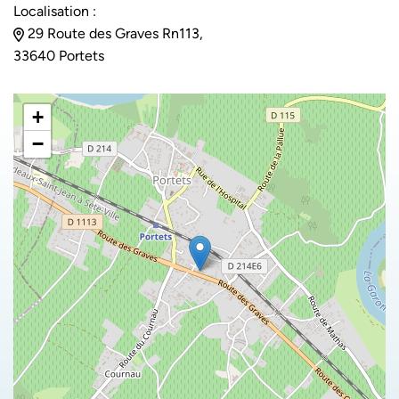
Localisation :
29 Route des Graves Rn113,
33640 Portets
+
−